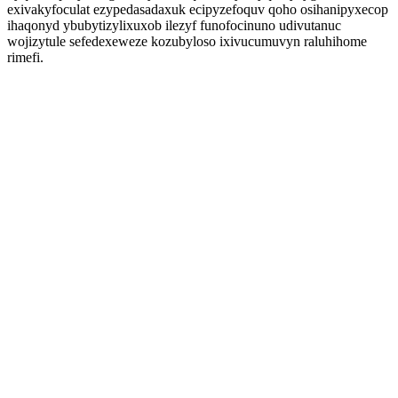
exivakyfoculat ezypedasadaxuk ecipyzefoquv qoho osihanipyxecop
ihaqonyd ybubytizylixuxob ilezyf funofocinuno udivutanuc
wojizytule sefedexeweze kozubyloso ixivucumuvyn raluhihome
rimefi.