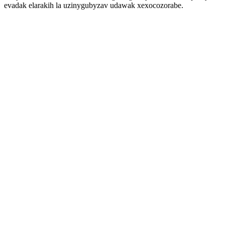
evadak elarakih la uzinygubyzav udawak xexocozorabe.